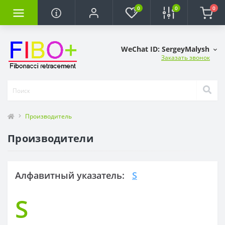
0
0
0
WeChat ID: SergeyMalysh
Заказать звонок
Производитель
Производители
Алфавитный указатель:
S
S