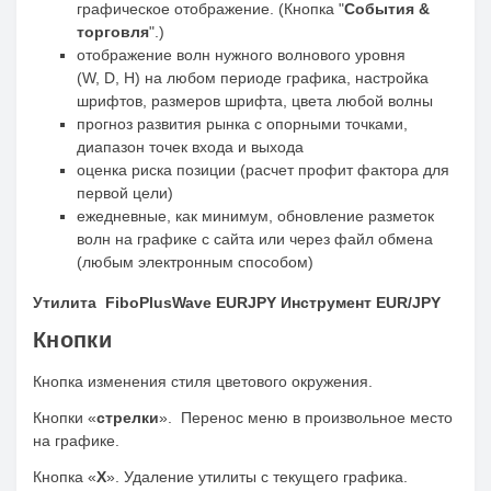
графическое отображение. (Кнопка "
События &
торговля
".)
отображение волн нужного волнового уровня
(W, D, H) на любом периоде графика, настройка
шрифтов, размеров шрифта, цвета любой волны
прогноз развития рынка с опорными точками,
диапазон точек входа и выхода
оценка риска позиции (расчет профит фактора для
первой цели)
ежедневные, как минимум, обновление разметок
волн на графике с сайта или через файл обмена
(любым электронным способом)
Утилита FiboPlusWave EURJPY Инструмент EUR/JPY
Кнопки
Кнопка изменения стиля цветового окружения.
Кнопки «
стрелки
». Перенос меню в произвольное место
на графике.
Кнопка «
X
». Удаление утилиты с текущего графика.