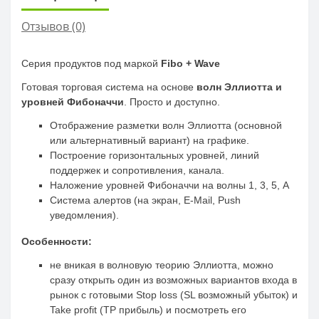
Отзывов (0)
Серия продуктов под маркой
Fibo + Wave
Готовая торговая система на основе
волн Эллиотта и
уровней Фибоначчи
. Просто и доступно.
Отображение разметки волн Эллиотта (основной
или альтернативный вариант) на графике.
Построение горизонтальных уровней, линий
поддержек и сопротивления, канала.
Наложение уровней Фибоначчи на волны 1, 3, 5, A
Система алертов (на экран, E-Mail, Push
уведомления).
Особенности:
не вникая в волновую теорию Эллиотта, можно
сразу открыть один из возможных вариантов входа в
рынок с готовыми Stop loss (SL возможный убыток) и
Take profit (TP прибыль) и посмотреть его