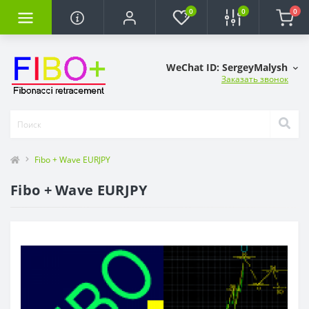
0
0
0
WeChat ID: SergeyMalysh
Заказать звонок
Fibo + Wave EURJPY
Fibo + Wave EURJPY